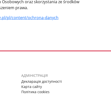
ch Osobowych oraz skorzystania ze środków
uszeniem prawa.
ov.pl/pl/content/ochrona-danych
АДМІНІСТРАЦІЯ
Декларація доступності
Карта сайту
Політика cookies