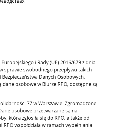
оєводствах.
Europejskiego i Rady (UE) 2016/679 z dnia
i w sprawie swobodnego przepływu takich
tyki Bezpieczeństwa Danych Osobowych,
 są dane osobowe w Biurze RPO, dostępne są
 Solidarności 77 w Warszawie. Zgromadzone
. Dane osobowe przetwarzane są na
oby, która zgłosiła się do RPO, a także od
ymi RPO współdziała w ramach wypełniania