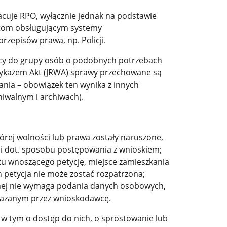
acuje RPO, wyłącznie jednak na podstawie
tom obsługującym systemy
zepisów prawa, np. Policji.
cy do grupy osób o podobnych potrzebach
 Wykazem Akt (JRWA) sprawy przechowane są
ania – obowiązek ten wynika z innych
iwalnym i archiwach).
órej wolności lub prawa zostały naruszone,
i dot. sposobu postępowania z wnioskiem;
otu wnoszącego petycję, miejsce zamieszkania
 petycja nie może zostać rozpatrzona;
cznej nie wymaga podania danych osobowych,
wskazanym przez wnioskodawcę.
w tym o dostęp do nich, o sprostowanie lub