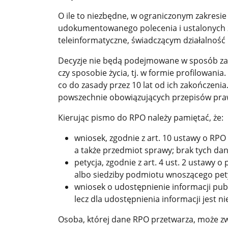
O ile to niezbędne, w ograniczonym zakresi
udokumentowanego polecenia i ustalonych
teleinformatyczne, świadczącym działalnoś
Decyzje nie będą podejmowane w sposób za
czy sposobie życia, tj. w formie profilowa
co do zasady przez 10 lat od ich zakończen
powszechnie obowiązujących przepisów prawa
Kierując pismo do RPO należy pamiętać, że:
wniosek, zgodnie z art. 10 ustawy o RP
a także przedmiot sprawy; brak tych d
petycja, zgodnie z art. 4 ust. 2 ustawy
albo siedziby podmiotu wnoszącego pety
wniosek o udostępnienie informacji pub
lecz dla udostępnienia informacji jest
Osoba, której dane RPO przetwarza, może zw