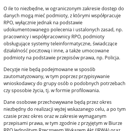
O ile to niezbędne, w ograniczonym zakresie dostęp do
danych mogą mieć podmioty, z którymi współpracuje
RPO, wyłącznie jednak na podstawie
udokumentowanego polecenia i ustalonych zasad, np.
pracownicy i współpracownicy RPO, podmioty
obsługujące systemy teleinformatyczne, świadczące
działalność pocztową i inne, a także umocowane
podmioty na podstawie przepisów prawa, np. Policja.
Decyzje nie będą podejmowane w sposób
zautomatyzowany, w tym poprzez przypisywanie
wnioskodawcy do grupy osób o podobnych potrzebach
czy sposobie życia, tj. w formie profilowania.
Dane osobowe przechowywane będą przez okres
niezbędny do realizacji wyżej wskazanego celu, a po tym
czasie przez okres oraz w zakresie wymaganym
przepisami prawa, w tym zgodnie z przyjętym w Biurze
RPO Jednolitym Rzeczowym Wykazem Akt (JRWA) oraz