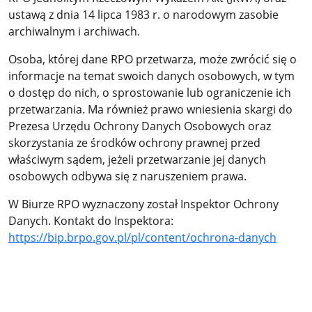
ustawą z dnia 14 lipca 1983 r. o narodowym zasobie
archiwalnym i archiwach.
Osoba, której dane RPO przetwarza, może zwrócić się o
informacje na temat swoich danych osobowych, w tym
o dostęp do nich, o sprostowanie lub ograniczenie ich
przetwarzania. Ma również prawo wniesienia skargi do
Prezesa Urzędu Ochrony Danych Osobowych oraz
skorzystania ze środków ochrony prawnej przed
właściwym sądem, jeżeli przetwarzanie jej danych
osobowych odbywa się z naruszeniem prawa.
W Biurze RPO wyznaczony został Inspektor Ochrony
Danych. Kontakt do Inspektora:
https://bip.brpo.gov.pl/pl/content/ochrona-danych