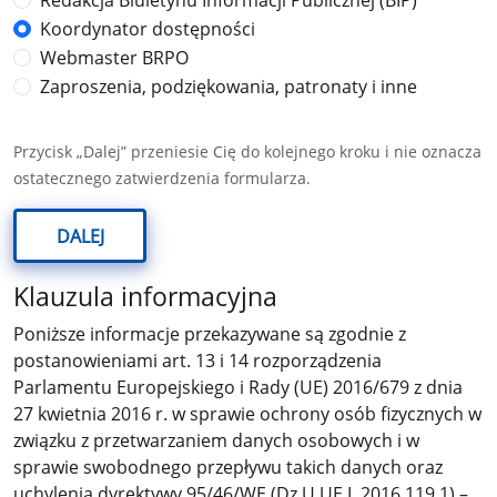
Redakcja Biuletynu Informacji Publicznej (BIP)
Koordynator dostępności
Webmaster BRPO
Zaproszenia, podziękowania, patronaty i inne
Przycisk „Dalej” przeniesie Cię do kolejnego kroku i nie oznacza
ostatecznego zatwierdzenia formularza.
DALEJ
Klauzula informacyjna
Poniższe informacje przekazywane są zgodnie z
postanowieniami art. 13 i 14 rozporządzenia
Parlamentu Europejskiego i Rady (UE) 2016/679 z dnia
27 kwietnia 2016 r. w sprawie ochrony osób fizycznych w
związku z przetwarzaniem danych osobowych i w
sprawie swobodnego przepływu takich danych oraz
uchylenia dyrektywy 95/46/WE (Dz.U.UE.L.2016.119.1) –