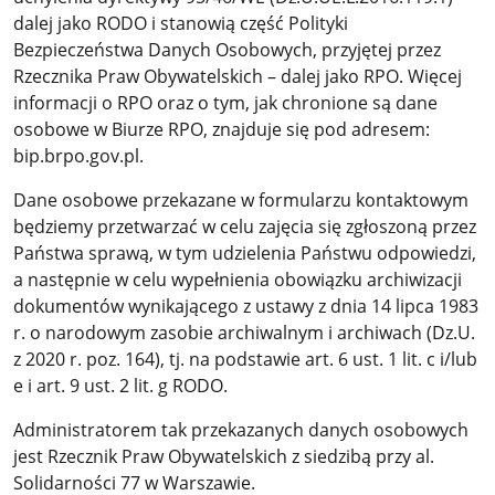
dalej jako RODO i stanowią część Polityki
Bezpieczeństwa Danych Osobowych, przyjętej przez
Rzecznika Praw Obywatelskich – dalej jako RPO. Więcej
informacji o RPO oraz o tym, jak chronione są dane
osobowe w Biurze RPO, znajduje się pod adresem:
bip.brpo.gov.pl.
Dane osobowe przekazane w formularzu kontaktowym
będziemy przetwarzać w celu zajęcia się zgłoszoną przez
Państwa sprawą, w tym udzielenia Państwu odpowiedzi,
a następnie w celu wypełnienia obowiązku archiwizacji
dokumentów wynikającego z ustawy z dnia 14 lipca 1983
r. o narodowym zasobie archiwalnym i archiwach (Dz.U.
z 2020 r. poz. 164), tj. na podstawie art. 6 ust. 1 lit. c i/lub
e i art. 9 ust. 2 lit. g RODO.
Administratorem tak przekazanych danych osobowych
jest Rzecznik Praw Obywatelskich z siedzibą przy al.
Solidarności 77 w Warszawie.