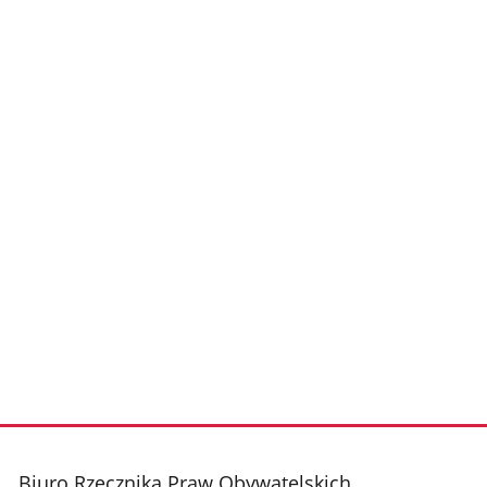
Biuro Rzecznika Praw Obywatelskich