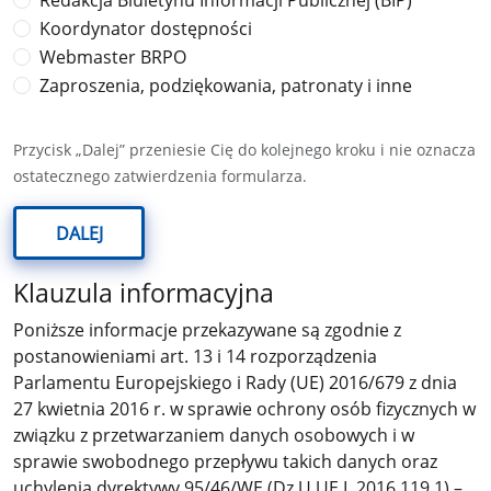
Redakcja Biuletynu Informacji Publicznej (BIP)
Koordynator dostępności
Webmaster BRPO
Zaproszenia, podziękowania, patronaty i inne
Przycisk „Dalej” przeniesie Cię do kolejnego kroku i nie oznacza
ostatecznego zatwierdzenia formularza.
DALEJ
Klauzula informacyjna
Poniższe informacje przekazywane są zgodnie z
postanowieniami art. 13 i 14 rozporządzenia
Parlamentu Europejskiego i Rady (UE) 2016/679 z dnia
27 kwietnia 2016 r. w sprawie ochrony osób fizycznych w
związku z przetwarzaniem danych osobowych i w
sprawie swobodnego przepływu takich danych oraz
uchylenia dyrektywy 95/46/WE (Dz.U.UE.L.2016.119.1) –