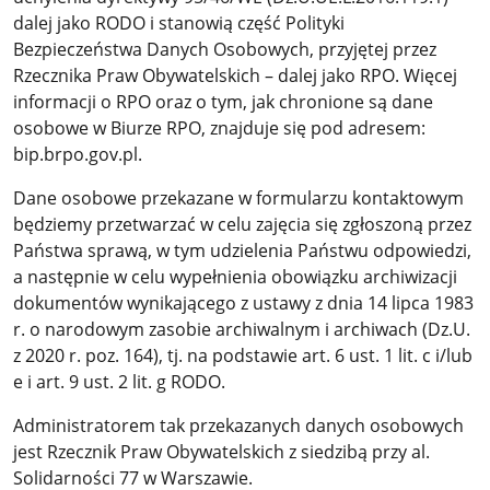
dalej jako RODO i stanowią część Polityki
Bezpieczeństwa Danych Osobowych, przyjętej przez
Rzecznika Praw Obywatelskich – dalej jako RPO. Więcej
informacji o RPO oraz o tym, jak chronione są dane
osobowe w Biurze RPO, znajduje się pod adresem:
bip.brpo.gov.pl.
Dane osobowe przekazane w formularzu kontaktowym
będziemy przetwarzać w celu zajęcia się zgłoszoną przez
Państwa sprawą, w tym udzielenia Państwu odpowiedzi,
a następnie w celu wypełnienia obowiązku archiwizacji
dokumentów wynikającego z ustawy z dnia 14 lipca 1983
r. o narodowym zasobie archiwalnym i archiwach (Dz.U.
z 2020 r. poz. 164), tj. na podstawie art. 6 ust. 1 lit. c i/lub
e i art. 9 ust. 2 lit. g RODO.
Administratorem tak przekazanych danych osobowych
jest Rzecznik Praw Obywatelskich z siedzibą przy al.
Solidarności 77 w Warszawie.