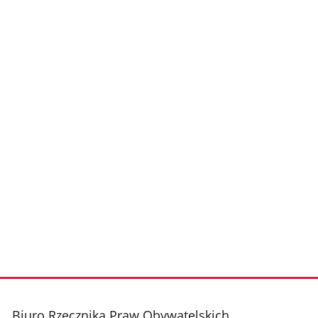
Biuro Rzecznika Praw Obywatelskich