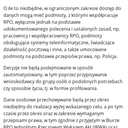
O ile to niezbędne, w ograniczonym zakresie dostęp do
danych mogą mieć podmioty, z którymi współpracuje
RPO, wyłącznie jednak na podstawie
udokumentowanego polecenia i ustalonych zasad, np.
pracownicy i współpracownicy RPO, podmioty
obsługujące systemy teleinformatyczne, świadczące
działalność pocztową i inne, a także umocowane
podmioty na podstawie przepisów prawa, np. Policja.
Decyzje nie będą podejmowane w sposób
zautomatyzowany, w tym poprzez przypisywanie
wnioskodawcy do grupy osób o podobnych potrzebach
czy sposobie życia, tj. w formie profilowania.
Dane osobowe przechowywane będą przez okres
niezbędny do realizacji wyżej wskazanego celu, a po tym
czasie przez okres oraz w zakresie wymaganym
przepisami prawa, w tym zgodnie z przyjętym w Biurze
RPO Jednolitym Rzeczowym Wykazem Akt (JRWA) oraz