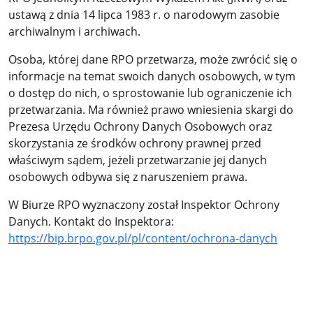
ustawą z dnia 14 lipca 1983 r. o narodowym zasobie
archiwalnym i archiwach.
Osoba, której dane RPO przetwarza, może zwrócić się o
informacje na temat swoich danych osobowych, w tym
o dostęp do nich, o sprostowanie lub ograniczenie ich
przetwarzania. Ma również prawo wniesienia skargi do
Prezesa Urzędu Ochrony Danych Osobowych oraz
skorzystania ze środków ochrony prawnej przed
właściwym sądem, jeżeli przetwarzanie jej danych
osobowych odbywa się z naruszeniem prawa.
W Biurze RPO wyznaczony został Inspektor Ochrony
Danych. Kontakt do Inspektora:
https://bip.brpo.gov.pl/pl/content/ochrona-danych