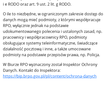
i e RODO oraz art. 9 ust. 2 lit. g RODO.
O ile to niezbędne, w ograniczonym zakresie dostęp do
danych mogą mieć podmioty, z którymi współpracuje
RPO, wyłącznie jednak na podstawie
udokumentowanego polecenia i ustalonych zasad, np.
pracownicy i współpracownicy RPO, podmioty
obsługujące systemy teleinformatyczne, świadczące
działalność pocztową i inne, a także umocowane
podmioty na podstawie przepisów prawa, np. Policja.
W Biurze RPO wyznaczony został Inspektor Ochrony
Danych. Kontakt do Inspektora:
https://bip.brpo.gov.pl/pl/content/ochrona-danych