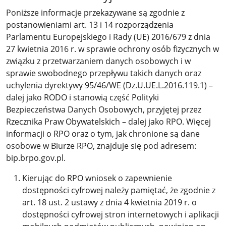
Poniższe informacje przekazywane są zgodnie z
postanowieniami art. 13 i 14 rozporządzenia
Parlamentu Europejskiego i Rady (UE) 2016/679 z dnia
27 kwietnia 2016 r. w sprawie ochrony osób fizycznych w
związku z przetwarzaniem danych osobowych i w
sprawie swobodnego przepływu takich danych oraz
uchylenia dyrektywy 95/46/WE (Dz.U.UE.L.2016.119.1) –
dalej jako RODO i stanowią część Polityki
Bezpieczeństwa Danych Osobowych, przyjętej przez
Rzecznika Praw Obywatelskich – dalej jako RPO. Więcej
informacji o RPO oraz o tym, jak chronione są dane
osobowe w Biurze RPO, znajduje się pod adresem:
bip.brpo.gov.pl.
Kierując do RPO wniosek o zapewnienie
dostępności cyfrowej należy pamiętać, że zgodnie z
art. 18 ust. 2 ustawy z dnia 4 kwietnia 2019 r. o
dostępności cyfrowej stron internetowych i aplikacji