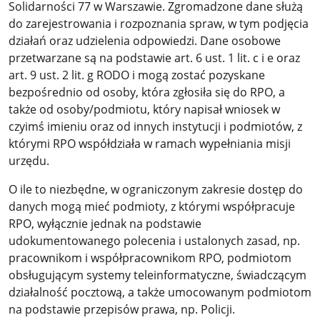
Solidarności 77 w Warszawie. Zgromadzone dane służą
do zarejestrowania i rozpoznania spraw, w tym podjęcia
działań oraz udzielenia odpowiedzi. Dane osobowe
przetwarzane są na podstawie art. 6 ust. 1 lit. c i e oraz
art. 9 ust. 2 lit. g RODO i mogą zostać pozyskane
bezpośrednio od osoby, która zgłosiła się do RPO, a
także od osoby/podmiotu, który napisał wniosek w
czyimś imieniu oraz od innych instytucji i podmiotów, z
którymi RPO współdziała w ramach wypełniania misji
urzędu.
O ile to niezbędne, w ograniczonym zakresie dostęp do
danych mogą mieć podmioty, z którymi współpracuje
RPO, wyłącznie jednak na podstawie
udokumentowanego polecenia i ustalonych zasad, np.
pracownikom i współpracownikom RPO, podmiotom
obsługującym systemy teleinformatyczne, świadczącym
działalność pocztową, a także umocowanym podmiotom
na podstawie przepisów prawa, np. Policji.