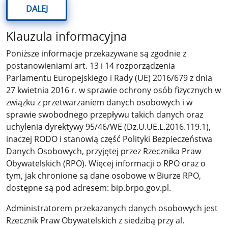
DALEJ
Klauzula informacyjna
Poniższe informacje przekazywane są zgodnie z
postanowieniami art. 13 i 14 rozporządzenia
Parlamentu Europejskiego i Rady (UE) 2016/679 z dnia
27 kwietnia 2016 r. w sprawie ochrony osób fizycznych w
związku z przetwarzaniem danych osobowych i w
sprawie swobodnego przepływu takich danych oraz
uchylenia dyrektywy 95/46/WE (Dz.U.UE.L.2016.119.1),
inaczej RODO i stanowią część Polityki Bezpieczeństwa
Danych Osobowych, przyjętej przez Rzecznika Praw
Obywatelskich (RPO). Więcej informacji o RPO oraz o
tym, jak chronione są dane osobowe w Biurze RPO,
dostępne są pod adresem: bip.brpo.gov.pl.
Administratorem przekazanych danych osobowych jest
Rzecznik Praw Obywatelskich z siedzibą przy al.