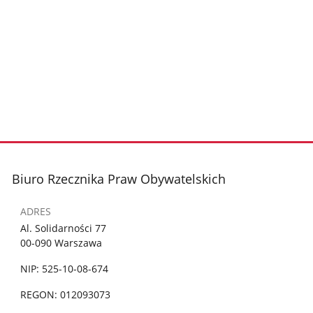
Biuro Rzecznika Praw Obywatelskich
ADRES
Al. Solidarności 77
00-090 Warszawa
NIP: 525-10-08-674
REGON: 012093073