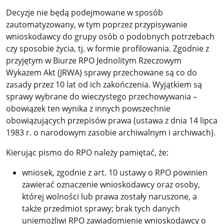
Decyzje nie będą podejmowane w sposób
zautomatyzowany, w tym poprzez przypisywanie
wnioskodawcy do grupy osób o podobnych potrzebach
czy sposobie życia, tj. w formie profilowania. Zgodnie z
przyjętym w Biurze RPO Jednolitym Rzeczowym
Wykazem Akt (JRWA) sprawy przechowane są co do
zasady przez 10 lat od ich zakończenia. Wyjątkiem są
sprawy wybrane do wieczystego przechowywania –
obowiązek ten wynika z innych powszechnie
obowiązujących przepisów prawa (ustawa z dnia 14 lipca
1983 r. o narodowym zasobie archiwalnym i archiwach).
Kierując pismo do RPO należy pamiętać, że:
wniosek, zgodnie z art. 10 ustawy o RPO powinien
zawierać oznaczenie wnioskodawcy oraz osoby,
której wolności lub prawa zostały naruszone, a
także przedmiot sprawy; brak tych danych
uniemożliwi RPO zawiadomienie wnioskodawcy o