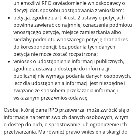
uniemożliwi RPO zawiadomienie wnioskodawcy o
decyzji dot. sposobu postępowania z wnioskiem;
petycja, zgodnie z art. 4 ust. 2 ustawy o petycjach
powinna zawierać co najmniej oznaczenie podmiotu
wnoszącego petycję, miejsce zamieszkania albo
siedziby podmiotu wnoszącego petycję oraz adres
do korespondencji; bez podania tych danych
petycja nie może zostać rozpatrzona;
wniosek o udostępnienie informacji publicznych,
zgodnie z ustawą o dostępie do informacji
publicznej nie wymaga podania danych osobowych,
lecz dla udostępnienia informacji jest niezbędne i
związane ze sposobem przekazania informacji
wskazanym przez wnioskodawcę.
Osoba, której dane RPO przetwarza, może zwrócić się o
informacje na temat swoich danych osobowych, w tym
o dostęp do nich, o sprostowanie lub ograniczenie ich
przetwarzania. Ma również prawo wniesienia skargi do