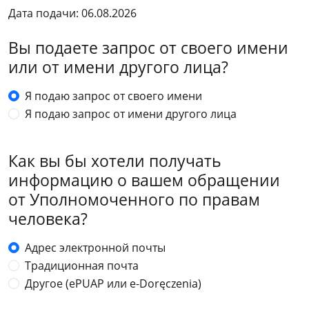
Дата подачи: 06.08.2026
Вы подаете запрос от своего имени
или от имени другого лица?
Я подаю запрос от своего имени
Я подаю запрос от имени другого лица
Как вы бы хотели получать
информацию о вашем обращении
от Уполномоченного по правам
человека?
Адрес электронной почты
Традиционная почта
Другое (ePUAP или e-Doręczenia)