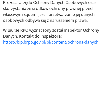
Prezesa Urzędu Ochrony Danych Osobowych oraz
skorzystania ze środków ochrony prawnej przed
właściwym sądem, jeżeli przetwarzanie jej danych
osobowych odbywa się z naruszeniem prawa.
W Biurze RPO wyznaczony został Inspektor Ochrony
Danych. Kontakt do Inspektora:
https://bip.brpo.gov.pl/pl/content/ochrona-danych