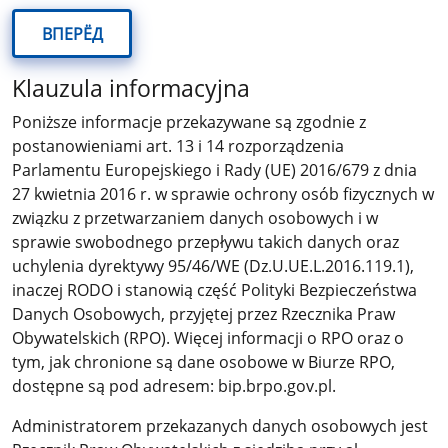
ВПЕРЁД
Klauzula informacyjna
Poniższe informacje przekazywane są zgodnie z
postanowieniami art. 13 i 14 rozporządzenia
Parlamentu Europejskiego i Rady (UE) 2016/679 z dnia
27 kwietnia 2016 r. w sprawie ochrony osób fizycznych w
związku z przetwarzaniem danych osobowych i w
sprawie swobodnego przepływu takich danych oraz
uchylenia dyrektywy 95/46/WE (Dz.U.UE.L.2016.119.1),
inaczej RODO i stanowią część Polityki Bezpieczeństwa
Danych Osobowych, przyjętej przez Rzecznika Praw
Obywatelskich (RPO). Więcej informacji o RPO oraz o
tym, jak chronione są dane osobowe w Biurze RPO,
dostępne są pod adresem: bip.brpo.gov.pl.
Administratorem przekazanych danych osobowych jest