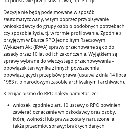
na podstawie przepisów prawa, np. Policji.
Decyzje nie będą podejmowane w sposób
zautomatyzowany, w tym poprzez przypisywanie
wnioskodawcy do grupy osób o podobnych potrzebach
czy sposobie życia, tj. w formie profilowania. Zgodnie z
przyjętym w Biurze RPO Jednolitym Rzeczowym
Wykazem Akt (JRWA) sprawy przechowane są co do
zasady przez 10 lat od ich zakończenia. Wyjątkiem są
sprawy wybrane do wieczystego przechowywania –
obowiązek ten wynika z innych powszechnie
obowiązujących przepisów prawa (ustawa z dnia 14 lipca
1983 r. o narodowym zasobie archiwalnym i archiwach).
Kierując pismo do RPO należy pamiętać, że:
wniosek, zgodnie z art. 10 ustawy o RPO powinien
zawierać oznaczenie wnioskodawcy oraz osoby,
której wolności lub prawa zostały naruszone, a
także przedmiot sprawy; brak tych danych