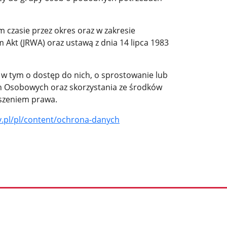
 czasie przez okres oraz w zakresie
kt (JRWA) oraz ustawą z dnia 14 lipca 1983
w tym o dostęp do nich, o sprostowanie lub
ch Osobowych oraz skorzystania ze środków
uszeniem prawa.
ov.pl/pl/content/ochrona-danych