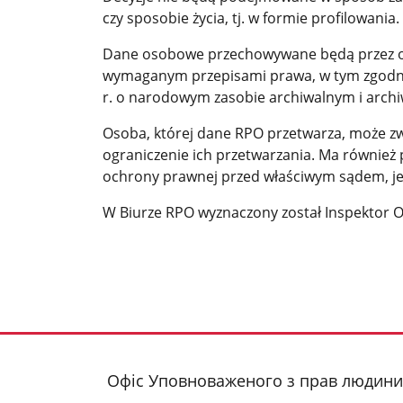
czy sposobie życia, tj. w formie profilowania.
Dane osobowe przechowywane będą przez okre
wymaganym przepisami prawa, w tym zgodnie
r. o narodowym zasobie archiwalnym i arch
Osoba, której dane RPO przetwarza, może zw
ograniczenie ich przetwarzania. Ma równie
ochrony prawnej przed właściwym sądem, je
W Biurze RPO wyznaczony został Inspektor 
Офіс Уповноваженого з прав людини