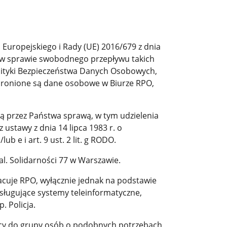
Europejskiego i Rady (UE) 2016/679 z dnia
i w sprawie swobodnego przepływu takich
olityki Bezpieczeństwa Danych Osobowych,
 chronione są dane osobowe w Biurze RPO,
ą przez Państwa sprawą, w tym udzielenia
ustawy z dnia 14 lipca 1983 r. o
ub e i art. 9 ust. 2 lit. g RODO.
l. Solidarności 77 w Warszawie.
acuje RPO, wyłącznie jednak na podstawie
ługujące systemy teleinformatyczne,
 Policja.
cy do grupy osób o podobnych potrzebach