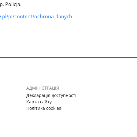
 Policja.
ov.pl/pl/content/ochrona-danych
АДМІНІСТРАЦІЯ
Декларація доступності
Карта сайту
Політика cookies