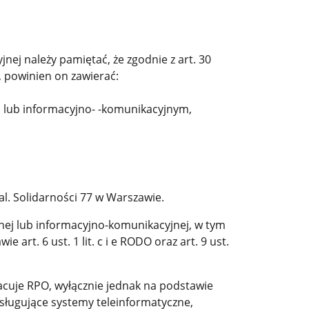
ej należy pamiętać, że zgodnie z art. 30
, powinien on zawierać:
m lub informacyjno- -komunikacyjnym,
l. Solidarności 77 w Warszawie.
nej lub informacyjno-komunikacyjnej, w tym
rt. 6 ust. 1 lit. c i e RODO oraz art. 9 ust.
acuje RPO, wyłącznie jednak na podstawie
ługujące systemy teleinformatyczne,