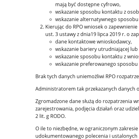
mają być dostępne cyfrowo,
wskazanie sposobu kontaktu z osob
wskazanie alternatywnego sposobu d
Kierując do RPO wniosek o zapewnienie d
ust. 3 ustawy z dnia19 lipca 2019 r. o
dane kontaktowe wnioskodawcy,
wskazanie bariery utrudniającej lu
wskazanie sposobu kontaktu z wni
wskazanie preferowanego sposobu za
Brak tych danych uniemożliwi RPO rozpatrze
Administratorem tak przekazanych danych os
Zgromadzone dane służą do rozpatrzenia wni
zarejestrowania, podjęcia działań oraz udzie
2 lit. g RODO.
O ile to niezbędne, w ograniczonym zakresi
udokumentowanego polecenia i ustalonych z