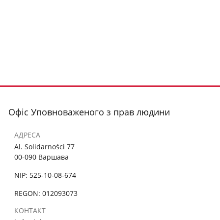
Офіс Уповноваженого з прав людини
АДРЕСА
Al. Solidarności 77
00-090 Варшава
NIP: 525-10-08-674
REGON: 012093073
КОНТАКТ