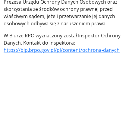
Prezesa Urzędu Ochrony Danych Osobowych oraz
skorzystania ze środków ochrony prawnej przed
właściwym sądem, jeżeli przetwarzanie jej danych
osobowych odbywa się z naruszeniem prawa.
W Biurze RPO wyznaczony został Inspektor Ochrony
Danych. Kontakt do Inspektora:
https://bip.brpo.gov.pl/pl/content/ochrona-danych