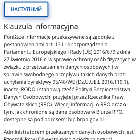
НАСТУПНИЙ
Klauzula informacyjna
Poniższe informacje przekazywane są zgodnie z
postanowieniami art. 13 i 14 rozporządzenia
Parlamentu Europejskiego i Rady (UE) 2016/679 z dnia
27 kwietnia 2016 r. w sprawie ochrony osób fizycznych w
związku z przetwarzaniem danych osobowych i w
sprawie swobodnego przepływu takich danych oraz
uchylenia dyrektywy 95/46/WE (Dz.U.UE.L.2016.119.1),
inaczej RODO i stanowią część Polityki Bezpieczeństwa
Danych Osobowych, przyjętej przez Rzecznika Praw
Obywatelskich (RPO). Więcej informacji o RPO oraz o
tym, jak chronione są dane osobowe w Biurze RPO,
dostępne są pod adresem: bip.brpo.gov.pl.
Administratorem przekazanych danych osobowych jest
Rzecznik Praw Obywatelskich z siedzibą przy al.