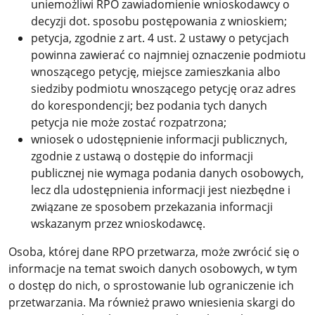
uniemożliwi RPO zawiadomienie wnioskodawcy o
decyzji dot. sposobu postępowania z wnioskiem;
petycja, zgodnie z art. 4 ust. 2 ustawy o petycjach
powinna zawierać co najmniej oznaczenie podmiotu
wnoszącego petycję, miejsce zamieszkania albo
siedziby podmiotu wnoszącego petycję oraz adres
do korespondencji; bez podania tych danych
petycja nie może zostać rozpatrzona;
wniosek o udostępnienie informacji publicznych,
zgodnie z ustawą o dostępie do informacji
publicznej nie wymaga podania danych osobowych,
lecz dla udostępnienia informacji jest niezbędne i
związane ze sposobem przekazania informacji
wskazanym przez wnioskodawcę.
Osoba, której dane RPO przetwarza, może zwrócić się o
informacje na temat swoich danych osobowych, w tym
o dostęp do nich, o sprostowanie lub ograniczenie ich
przetwarzania. Ma również prawo wniesienia skargi do