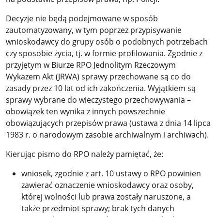
Decyzje nie będą podejmowane w sposób
zautomatyzowany, w tym poprzez przypisywanie
wnioskodawcy do grupy osób o podobnych potrzebach
czy sposobie życia, tj. w formie profilowania. Zgodnie z
przyjętym w Biurze RPO Jednolitym Rzeczowym
Wykazem Akt (JRWA) sprawy przechowane są co do
zasady przez 10 lat od ich zakończenia. Wyjątkiem są
sprawy wybrane do wieczystego przechowywania –
obowiązek ten wynika z innych powszechnie
obowiązujących przepisów prawa (ustawa z dnia 14 lipca
1983 r. o narodowym zasobie archiwalnym i archiwach).
Kierując pismo do RPO należy pamiętać, że:
wniosek, zgodnie z art. 10 ustawy o RPO powinien
zawierać oznaczenie wnioskodawcy oraz osoby,
której wolności lub prawa zostały naruszone, a
także przedmiot sprawy; brak tych danych