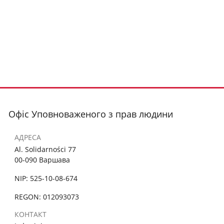
Офіс Уповноваженого з прав людини
АДРЕСА
Al. Solidarności 77
00-090 Варшава
NIP: 525-10-08-674
REGON: 012093073
КОНТАКТ