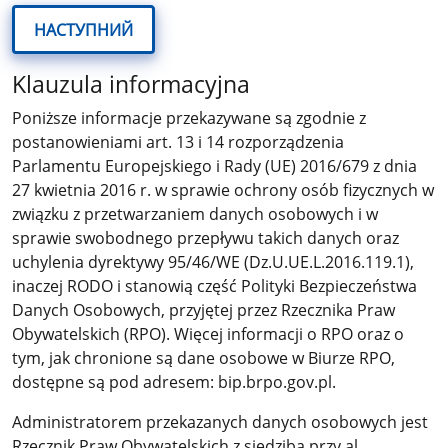
НАСТУПНИЙ
Klauzula informacyjna
Poniższe informacje przekazywane są zgodnie z
postanowieniami art. 13 i 14 rozporządzenia
Parlamentu Europejskiego i Rady (UE) 2016/679 z dnia
27 kwietnia 2016 r. w sprawie ochrony osób fizycznych w
związku z przetwarzaniem danych osobowych i w
sprawie swobodnego przepływu takich danych oraz
uchylenia dyrektywy 95/46/WE (Dz.U.UE.L.2016.119.1),
inaczej RODO i stanowią część Polityki Bezpieczeństwa
Danych Osobowych, przyjętej przez Rzecznika Praw
Obywatelskich (RPO). Więcej informacji o RPO oraz o
tym, jak chronione są dane osobowe w Biurze RPO,
dostępne są pod adresem: bip.brpo.gov.pl.
Administratorem przekazanych danych osobowych jest
Rzecznik Praw Obywatelskich z siedzibą przy al.