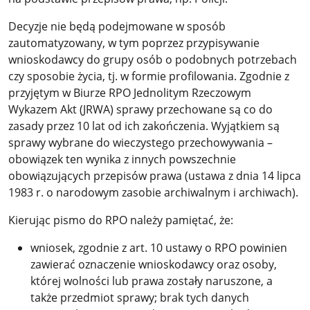
Decyzje nie będą podejmowane w sposób
zautomatyzowany, w tym poprzez przypisywanie
wnioskodawcy do grupy osób o podobnych potrzebach
czy sposobie życia, tj. w formie profilowania. Zgodnie z
przyjętym w Biurze RPO Jednolitym Rzeczowym
Wykazem Akt (JRWA) sprawy przechowane są co do
zasady przez 10 lat od ich zakończenia. Wyjątkiem są
sprawy wybrane do wieczystego przechowywania –
obowiązek ten wynika z innych powszechnie
obowiązujących przepisów prawa (ustawa z dnia 14 lipca
1983 r. o narodowym zasobie archiwalnym i archiwach).
Kierując pismo do RPO należy pamiętać, że:
wniosek, zgodnie z art. 10 ustawy o RPO powinien
zawierać oznaczenie wnioskodawcy oraz osoby,
której wolności lub prawa zostały naruszone, a
także przedmiot sprawy; brak tych danych