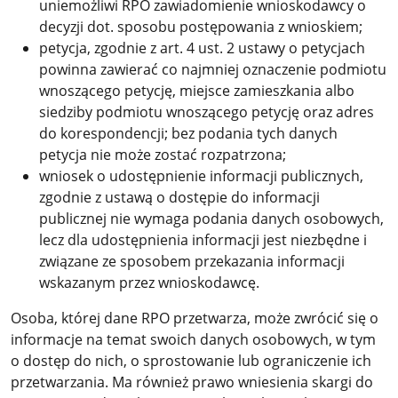
uniemożliwi RPO zawiadomienie wnioskodawcy o
decyzji dot. sposobu postępowania z wnioskiem;
petycja, zgodnie z art. 4 ust. 2 ustawy o petycjach
powinna zawierać co najmniej oznaczenie podmiotu
wnoszącego petycję, miejsce zamieszkania albo
siedziby podmiotu wnoszącego petycję oraz adres
do korespondencji; bez podania tych danych
petycja nie może zostać rozpatrzona;
wniosek o udostępnienie informacji publicznych,
zgodnie z ustawą o dostępie do informacji
publicznej nie wymaga podania danych osobowych,
lecz dla udostępnienia informacji jest niezbędne i
związane ze sposobem przekazania informacji
wskazanym przez wnioskodawcę.
Osoba, której dane RPO przetwarza, może zwrócić się o
informacje na temat swoich danych osobowych, w tym
o dostęp do nich, o sprostowanie lub ograniczenie ich
przetwarzania. Ma również prawo wniesienia skargi do