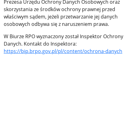
Prezesa Urzędu Ochrony Danych Osobowych oraz
skorzystania ze środków ochrony prawnej przed
właściwym sądem, jeżeli przetwarzanie jej danych
osobowych odbywa się z naruszeniem prawa.
W Biurze RPO wyznaczony został Inspektor Ochrony
Danych. Kontakt do Inspektora:
https://bip.brpo.gov.pl/pl/content/ochrona-danych