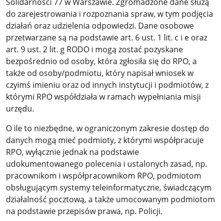
Solidarności 77 w Warszawie. Zgromadzone dane służą
do zarejestrowania i rozpoznania spraw, w tym podjęcia
działań oraz udzielenia odpowiedzi. Dane osobowe
przetwarzane są na podstawie art. 6 ust. 1 lit. c i e oraz
art. 9 ust. 2 lit. g RODO i mogą zostać pozyskane
bezpośrednio od osoby, która zgłosiła się do RPO, a
także od osoby/podmiotu, który napisał wniosek w
czyimś imieniu oraz od innych instytucji i podmiotów, z
którymi RPO współdziała w ramach wypełniania misji
urzędu.
O ile to niezbędne, w ograniczonym zakresie dostęp do
danych mogą mieć podmioty, z którymi współpracuje
RPO, wyłącznie jednak na podstawie
udokumentowanego polecenia i ustalonych zasad, np.
pracownikom i współpracownikom RPO, podmiotom
obsługującym systemy teleinformatyczne, świadczącym
działalność pocztową, a także umocowanym podmiotom
na podstawie przepisów prawa, np. Policji.