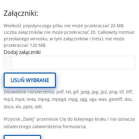
Załączniki:
Wielkość pojedynczego pliku nie może przekraczać 20 MB.
Liczba załączników nie może przekraczać 20. Całkowity rozmiar
przesłanego wniosku, w tym załączników i treści, nie może
przekraczać 120 MB.
Dodaj załączniki
USUŃ WYBRANE
Dozwolone rozszerzenia: pdf, txt, gif, jpeg, jpg, jp2, png, tif, tiff,
mp3, mp4, m4a, mpeg, mpeg4, mpg, ogg, ogv, wav, geotiff, doc,
docx, xls, pptx, odt.
Przycisk „Dalej” przeniesie Cię do kolejnego kroku i nie oznacza
ostatecznego zatwierdzenia formularza.