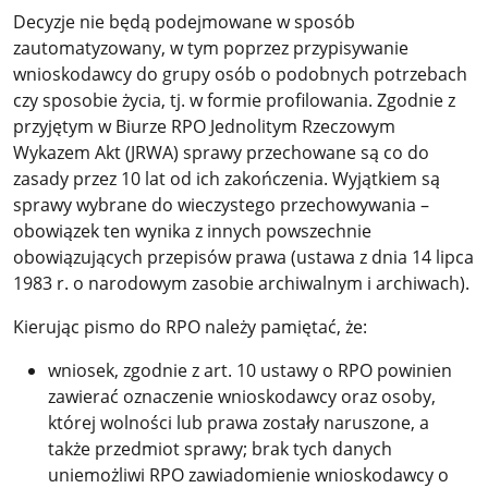
Decyzje nie będą podejmowane w sposób
zautomatyzowany, w tym poprzez przypisywanie
wnioskodawcy do grupy osób o podobnych potrzebach
czy sposobie życia, tj. w formie profilowania. Zgodnie z
przyjętym w Biurze RPO Jednolitym Rzeczowym
Wykazem Akt (JRWA) sprawy przechowane są co do
zasady przez 10 lat od ich zakończenia. Wyjątkiem są
sprawy wybrane do wieczystego przechowywania –
obowiązek ten wynika z innych powszechnie
obowiązujących przepisów prawa (ustawa z dnia 14 lipca
1983 r. o narodowym zasobie archiwalnym i archiwach).
Kierując pismo do RPO należy pamiętać, że:
wniosek, zgodnie z art. 10 ustawy o RPO powinien
zawierać oznaczenie wnioskodawcy oraz osoby,
której wolności lub prawa zostały naruszone, a
także przedmiot sprawy; brak tych danych
uniemożliwi RPO zawiadomienie wnioskodawcy o