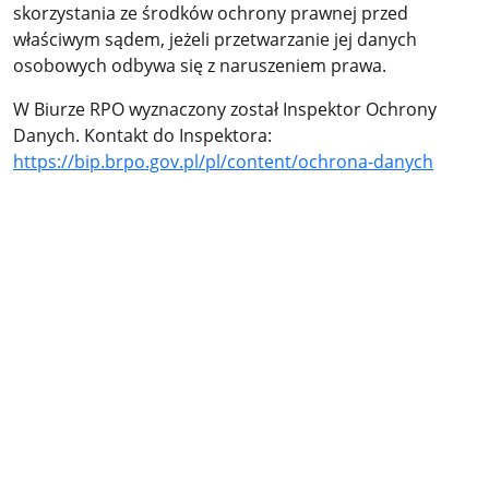
skorzystania ze środków ochrony prawnej przed
właściwym sądem, jeżeli przetwarzanie jej danych
osobowych odbywa się z naruszeniem prawa.
W Biurze RPO wyznaczony został Inspektor Ochrony
Danych. Kontakt do Inspektora:
https://bip.brpo.gov.pl/pl/content/ochrona-danych