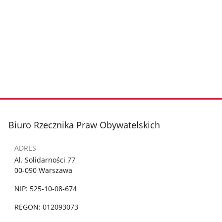
Biuro Rzecznika Praw Obywatelskich
ADRES
Al. Solidarności 77
00-090 Warszawa
NIP: 525-10-08-674
REGON: 012093073