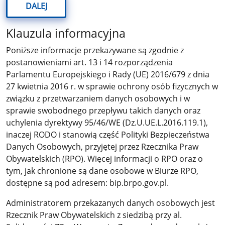
DALEJ
Klauzula informacyjna
Poniższe informacje przekazywane są zgodnie z
postanowieniami art. 13 i 14 rozporządzenia
Parlamentu Europejskiego i Rady (UE) 2016/679 z dnia
27 kwietnia 2016 r. w sprawie ochrony osób fizycznych w
związku z przetwarzaniem danych osobowych i w
sprawie swobodnego przepływu takich danych oraz
uchylenia dyrektywy 95/46/WE (Dz.U.UE.L.2016.119.1),
inaczej RODO i stanowią część Polityki Bezpieczeństwa
Danych Osobowych, przyjętej przez Rzecznika Praw
Obywatelskich (RPO). Więcej informacji o RPO oraz o
tym, jak chronione są dane osobowe w Biurze RPO,
dostępne są pod adresem: bip.brpo.gov.pl.
Administratorem przekazanych danych osobowych jest
Rzecznik Praw Obywatelskich z siedzibą przy al.