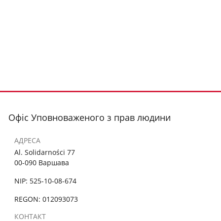
Офіс Уповноваженого з прав людини
АДРЕСА
Al. Solidarności 77
00-090 Варшава
NIP: 525-10-08-674
REGON: 012093073
КОНТАКТ