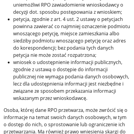
uniemożliwi RPO zawiadomienie wnioskodawcy o
decyzji dot. sposobu postępowania z wnioskiem;
petycja, zgodnie z art. 4 ust. 2 ustawy o petycjach
powinna zawierać co najmniej oznaczenie podmiotu
wnoszącego petycję, miejsce zamieszkania albo
siedziby podmiotu wnoszącego petycję oraz adres
do korespondencji; bez podania tych danych
petycja nie może zostać rozpatrzona;
wniosek o udostępnienie informacji publicznych,
zgodnie z ustawą o dostępie do informacji
publicznej nie wymaga podania danych osobowych,
lecz dla udostępnienia informacji jest niezbędne i
związane ze sposobem przekazania informacji
wskazanym przez wnioskodawcę.
Osoba, której dane RPO przetwarza, może zwrócić się o
informacje na temat swoich danych osobowych, w tym
o dostęp do nich, o sprostowanie lub ograniczenie ich
przetwarzania. Ma również prawo wniesienia skargi do