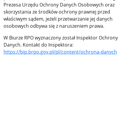
Prezesa Urzędu Ochrony Danych Osobowych oraz
skorzystania ze środków ochrony prawnej przed
właściwym sądem, jeżeli przetwarzanie jej danych
osobowych odbywa się z naruszeniem prawa.
W Biurze RPO wyznaczony został Inspektor Ochrony
Danych. Kontakt do Inspektora:
https://bip.brpo.gov.pl/pl/content/ochrona-danych