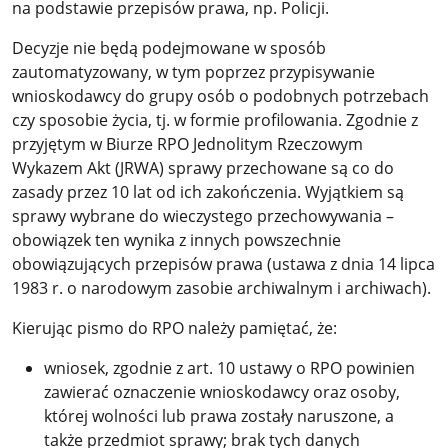
na podstawie przepisów prawa, np. Policji.
Decyzje nie będą podejmowane w sposób
zautomatyzowany, w tym poprzez przypisywanie
wnioskodawcy do grupy osób o podobnych potrzebach
czy sposobie życia, tj. w formie profilowania. Zgodnie z
przyjętym w Biurze RPO Jednolitym Rzeczowym
Wykazem Akt (JRWA) sprawy przechowane są co do
zasady przez 10 lat od ich zakończenia. Wyjątkiem są
sprawy wybrane do wieczystego przechowywania –
obowiązek ten wynika z innych powszechnie
obowiązujących przepisów prawa (ustawa z dnia 14 lipca
1983 r. o narodowym zasobie archiwalnym i archiwach).
Kierując pismo do RPO należy pamiętać, że:
wniosek, zgodnie z art. 10 ustawy o RPO powinien
zawierać oznaczenie wnioskodawcy oraz osoby,
której wolności lub prawa zostały naruszone, a
także przedmiot sprawy; brak tych danych