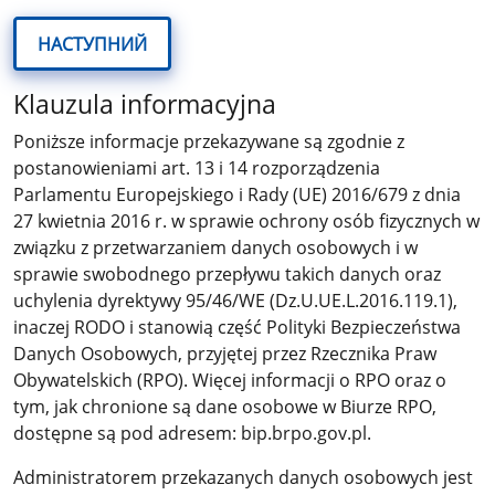
НАСТУПНИЙ
Klauzula informacyjna
Poniższe informacje przekazywane są zgodnie z
postanowieniami art. 13 i 14 rozporządzenia
Parlamentu Europejskiego i Rady (UE) 2016/679 z dnia
27 kwietnia 2016 r. w sprawie ochrony osób fizycznych w
związku z przetwarzaniem danych osobowych i w
sprawie swobodnego przepływu takich danych oraz
uchylenia dyrektywy 95/46/WE (Dz.U.UE.L.2016.119.1),
inaczej RODO i stanowią część Polityki Bezpieczeństwa
Danych Osobowych, przyjętej przez Rzecznika Praw
Obywatelskich (RPO). Więcej informacji o RPO oraz o
tym, jak chronione są dane osobowe w Biurze RPO,
dostępne są pod adresem: bip.brpo.gov.pl.
Administratorem przekazanych danych osobowych jest