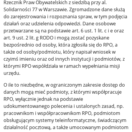
Rzecznik Praw Obywatelskich z siedzibą przy al.
Solidarności 77 w Warszawie. Zgromadzone dane służą
do zarejestrowania i rozpoznania spraw, w tym podjęcia
działań oraz udzielenia odpowiedzi. Dane osobowe
przetwarzane są na podstawie art. 6 ust. 1 lit. c i e oraz
art. 9 ust. 2 lit. g RODO i mogą zostać pozyskane
bezpośrednio od osoby, która zgłosiła się do RPO, a
także od osoby/podmiotu, który napisał wniosek w
czyimś imieniu oraz od innych instytucji i podmiotów, z
którymi RPO współdziała w ramach wypełniania misji
urzędu.
O ile to niezbędne, w ograniczonym zakresie dostęp do
danych mogą mieć podmioty, z którymi współpracuje
RPO, wyłącznie jednak na podstawie
udokumentowanego polecenia i ustalonych zasad, np.
pracownikom i współpracownikom RPO, podmiotom
obsługującym systemy teleinformatyczne, świadczącym
działalność pocztową, a także umocowanym podmiotom