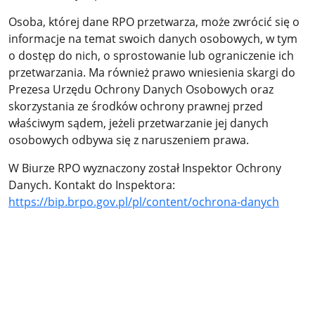
Osoba, której dane RPO przetwarza, może zwrócić się o
informacje na temat swoich danych osobowych, w tym
o dostęp do nich, o sprostowanie lub ograniczenie ich
przetwarzania. Ma również prawo wniesienia skargi do
Prezesa Urzędu Ochrony Danych Osobowych oraz
skorzystania ze środków ochrony prawnej przed
właściwym sądem, jeżeli przetwarzanie jej danych
osobowych odbywa się z naruszeniem prawa.
W Biurze RPO wyznaczony został Inspektor Ochrony
Danych. Kontakt do Inspektora:
https://bip.brpo.gov.pl/pl/content/ochrona-danych