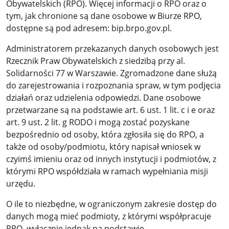
Obywatelskich (RPO). Więcej informacji o RPO oraz o
tym, jak chronione są dane osobowe w Biurze RPO,
dostępne są pod adresem: bip.brpo.gov.pl.
Administratorem przekazanych danych osobowych jest
Rzecznik Praw Obywatelskich z siedzibą przy al.
Solidarności 77 w Warszawie. Zgromadzone dane służą
do zarejestrowania i rozpoznania spraw, w tym podjęcia
działań oraz udzielenia odpowiedzi. Dane osobowe
przetwarzane są na podstawie art. 6 ust. 1 lit. c i e oraz
art. 9 ust. 2 lit. g RODO i mogą zostać pozyskane
bezpośrednio od osoby, która zgłosiła się do RPO, a
także od osoby/podmiotu, który napisał wniosek w
czyimś imieniu oraz od innych instytucji i podmiotów, z
którymi RPO współdziała w ramach wypełniania misji
urzędu.
O ile to niezbędne, w ograniczonym zakresie dostęp do
danych mogą mieć podmioty, z którymi współpracuje
RPO, wyłącznie jednak na podstawie