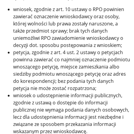
wniosek, zgodnie z art. 10 ustawy o RPO powinien
zawierać oznaczenie wnioskodawcy oraz osoby,
której wolności lub prawa zostały naruszone, a
także przedmiot sprawy; brak tych danych
uniemożliwi RPO zawiadomienie wnioskodawcy o
decyzji dot. sposobu postępowania z wnioskiem;
petycja, zgodnie z art. 4 ust. 2 ustawy o petycjach
powinna zawierać co najmniej oznaczenie podmiotu
wnoszącego petycję, miejsce zamieszkania albo
siedziby podmiotu wnoszącego petycję oraz adres
do korespondencji; bez podania tych danych
petycja nie może zostać rozpatrzona;
wniosek o udostępnienie informacji publicznych,
zgodnie z ustawą o dostępie do informacji
publicznej nie wymaga podania danych osobowych,
lecz dla udostępnienia informacji jest niezbędne i
związane ze sposobem przekazania informacji
wskazanym przez wnioskodawcę.