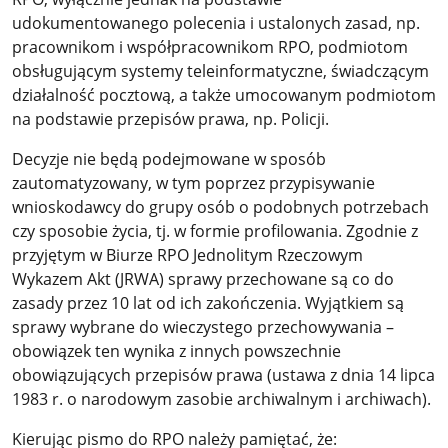
udokumentowanego polecenia i ustalonych zasad, np.
pracownikom i współpracownikom RPO, podmiotom
obsługującym systemy teleinformatyczne, świadczącym
działalność pocztową, a także umocowanym podmiotom
na podstawie przepisów prawa, np. Policji.
Decyzje nie będą podejmowane w sposób
zautomatyzowany, w tym poprzez przypisywanie
wnioskodawcy do grupy osób o podobnych potrzebach
czy sposobie życia, tj. w formie profilowania. Zgodnie z
przyjętym w Biurze RPO Jednolitym Rzeczowym
Wykazem Akt (JRWA) sprawy przechowane są co do
zasady przez 10 lat od ich zakończenia. Wyjątkiem są
sprawy wybrane do wieczystego przechowywania –
obowiązek ten wynika z innych powszechnie
obowiązujących przepisów prawa (ustawa z dnia 14 lipca
1983 r. o narodowym zasobie archiwalnym i archiwach).
Kierując pismo do RPO należy pamiętać, że: