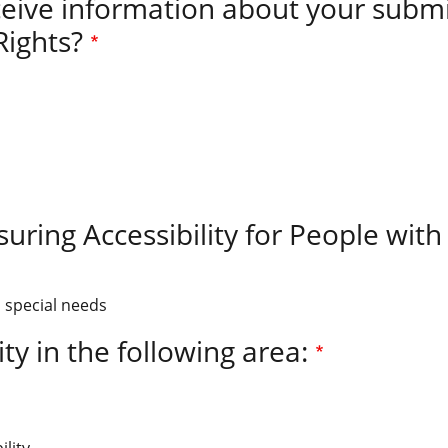
ceive information about your subm
ights?
uring Accessibility for People with
h special needs
ty in the following area: