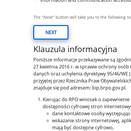
Information and communication accessibi
The "Next" button will take you to the following s
NEXT
Klauzula informacyjna
Poniższe informacje przekazywane są zgodnie
27 kwietnia 2016 r. w sprawie ochrony osób
danych oraz uchylenia dyrektywy 95/46/WE (
przyjętej przez Rzecznika Praw Obywatelskic
znajduje się pod adresem: bip.brpo.gov.pl.
Kierując do RPO wniosek o zapewnienie do
dostępności cyfrowej stron internetowy
dane kontaktowe osoby występujące
wskazanie strony internetowej, apli
mają być dostępne cyfrowo,