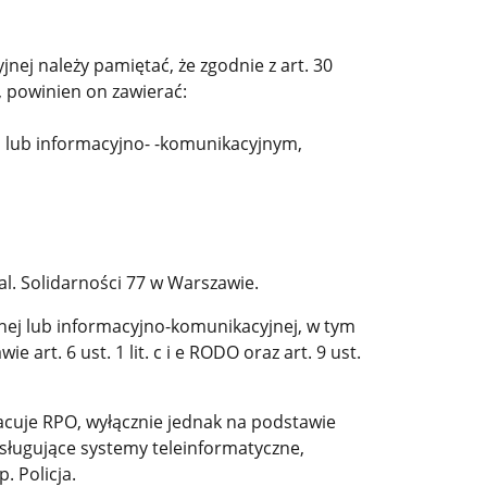
ej należy pamiętać, że zgodnie z art. 30
, powinien on zawierać:
m lub informacyjno- -komunikacyjnym,
l. Solidarności 77 w Warszawie.
nej lub informacyjno-komunikacyjnej, w tym
rt. 6 ust. 1 lit. c i e RODO oraz art. 9 ust.
acuje RPO, wyłącznie jednak na podstawie
ługujące systemy teleinformatyczne,
 Policja.