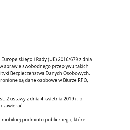
Europejskiego i Rady (UE) 2016/679 z dnia
i w sprawie swobodnego przepływu takich
olityki Bezpieczeństwa Danych Osobowych,
 chronione są dane osobowe w Biurze RPO,
. 2 ustawy z dnia 4 kwietnia 2019 r. o
n zawierać:
ji mobilnej podmiotu publicznego, które