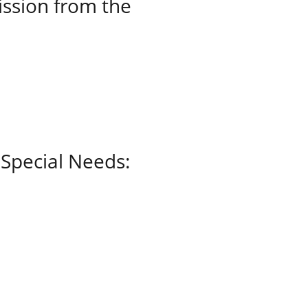
ission from the
 Special Needs: