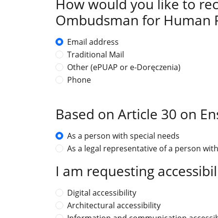
How would you like to re
Ombudsman for Human R
Email address
Traditional Mail
Other (ePUAP or e-Doręczenia)
Phone
Based on Article 30 on Ens
As a person with special needs
As a legal representative of a person wit
I am requesting accessibili
Digital accessibility
Architectural accessibility