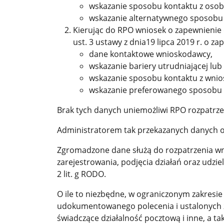
wskazanie sposobu kontaktu z osob
wskazanie alternatywnego sposobu d
Kierując do RPO wniosek o zapewnienie d
ust. 3 ustawy z dnia19 lipca 2019 r. o
dane kontaktowe wnioskodawcy,
wskazanie bariery utrudniającej lu
wskazanie sposobu kontaktu z wni
wskazanie preferowanego sposobu za
Brak tych danych uniemożliwi RPO rozpatrze
Administratorem tak przekazanych danych os
Zgromadzone dane służą do rozpatrzenia wni
zarejestrowania, podjęcia działań oraz udzie
2 lit. g RODO.
O ile to niezbędne, w ograniczonym zakresi
udokumentowanego polecenia i ustalonych z
świadczące działalność pocztową i inne, a 